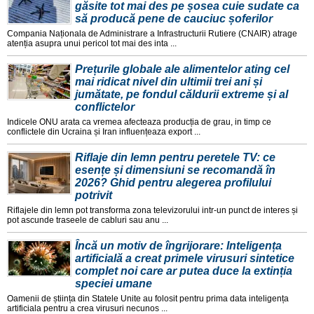
găsite tot mai des pe șosea cuie sudate ca
să producă pene de cauciuc șoferilor
Compania Naționala de Administrare a Infrastructurii Rutiere (CNAIR) atrage
atenția asupra unui pericol tot mai des inta ...
Prețurile globale ale alimentelor ating cel
mai ridicat nivel din ultimii trei ani și
jumătate, pe fondul căldurii extreme și al
conflictelor
Indicele ONU arata ca vremea afecteaza producția de grau, in timp ce
conflictele din Ucraina și Iran influențeaza export ...
Riflaje din lemn pentru peretele TV: ce
esențe și dimensiuni se recomandă în
2026? Ghid pentru alegerea profilului
potrivit
Riflajele din lemn pot transforma zona televizorului intr-un punct de interes și
pot ascunde traseele de cabluri sau anu ...
Încă un motiv de îngrijorare: Inteligența
artificială a creat primele virusuri sintetice
complet noi care ar putea duce la extinția
speciei umane
Oamenii de știința din Statele Unite au folosit pentru prima data inteligența
artificiala pentru a crea virusuri necunos ...