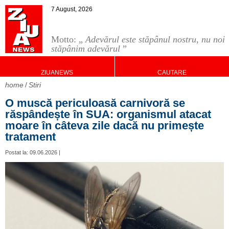
7 August, 2026
Motto: „
Adevărul este stăpânul nostru, nu noi
stăpânim adevărul
”
ZIUANEWS
CAUTARE
home
Stiri
O muscă periculoasă carnivoră se
răspândește în SUA: organismul atacat
moare în câteva zile dacă nu primește
tratament
Postat la: 09.06.2026 |