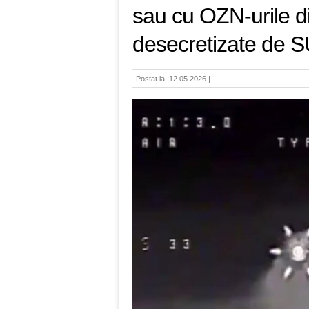
sau cu OZN-urile d
desecretizate de 
Postat la: 12.05.2026 |