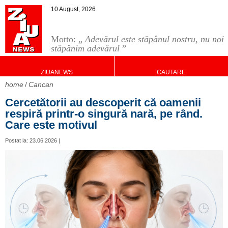
10 August, 2026
Motto: „
Adevărul este stăpânul nostru, nu noi
stăpânim adevărul
”
ZIUANEWS
CAUTARE
home
Cancan
Cercetătorii au descoperit că oamenii
respiră printr-o singură nară, pe rând.
Care este motivul
Postat la: 23.06.2026 |