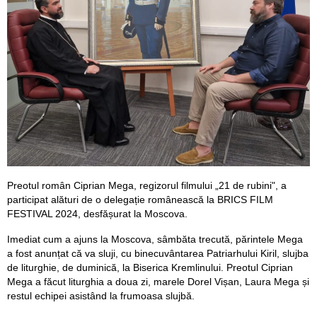
Preotul român Ciprian Mega, regizorul filmului „21 de rubini", a
participat alături de o delegație românească la BRICS FILM
FESTIVAL 2024, desfășurat la Moscova.
Imediat cum a ajuns la Moscova, sâmbăta trecută, părintele Mega
a fost anunțat că va sluji, cu binecuvântarea Patriarhului Kiril, slujba
de liturghie, de duminică, la Biserica Kremlinului. Preotul Ciprian
Mega a făcut liturghia a doua zi, marele Dorel Vișan, Laura Mega și
restul echipei asistând la frumoasa slujbă.