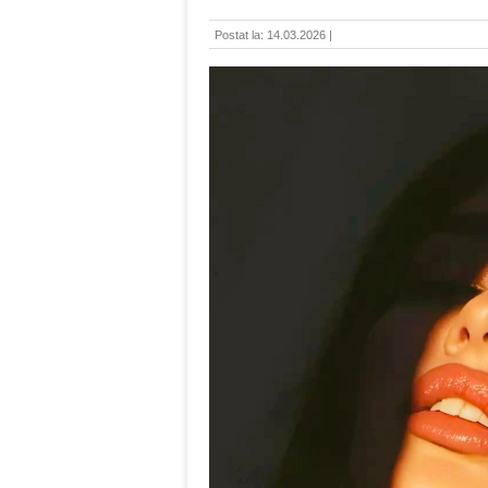
Postat la: 14.03.2026 |