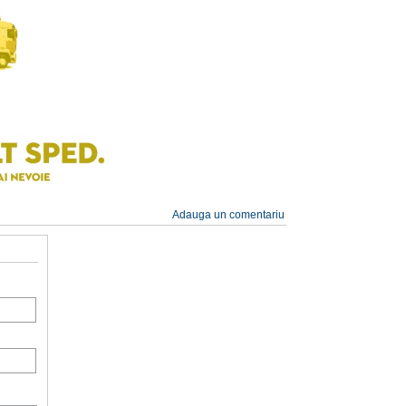
Adauga un comentariu