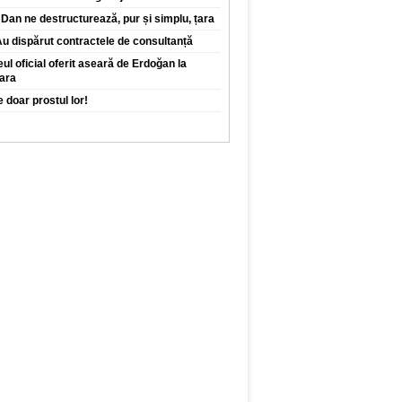
Dan ne destructurează, pur și simplu, țara
 Au dispărut contractele de consultanță
eul oficial oferit aseară de Erdoğan la
ara
 doar prostul lor!