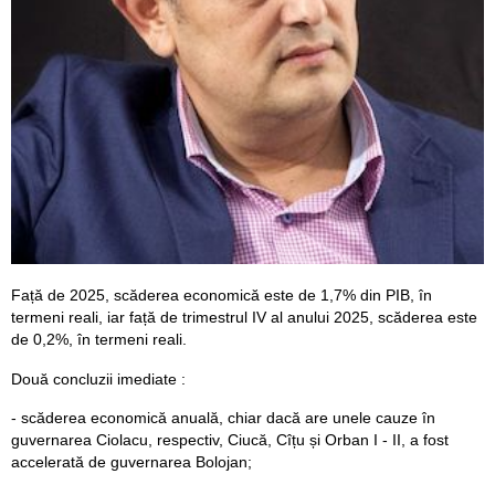
Față de 2025, scăderea economică este de 1,7% din PIB, în
termeni reali, iar față de trimestrul IV al anului 2025, scăderea este
de 0,2%, în termeni reali.
Două concluzii imediate :
- scăderea economică anuală, chiar dacă are unele cauze în
guvernarea Ciolacu, respectiv, Ciucă, Cîțu și Orban I - II, a fost
accelerată de guvernarea Bolojan;