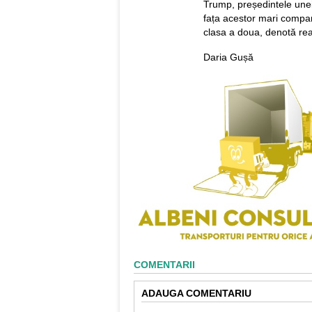
Trump, președintele uneia
fața acestor mari compani
clasa a doua, denotă real
Daria Gușă
COMENTARII
ADAUGA COMENTARIU