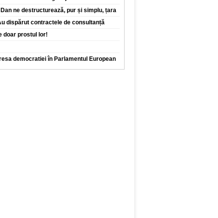
Dan ne destructurează, pur și simplu, țara
 Au dispărut contractele de consultanță
 doar prostul lor!
dresa democratiei în Parlamentul European