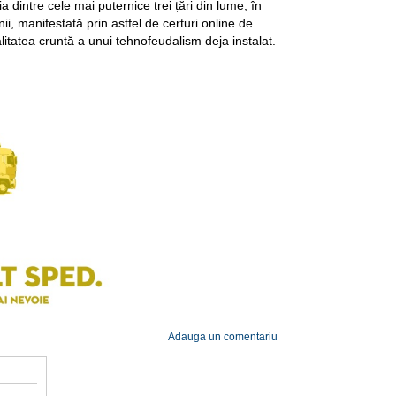
 dintre cele mai puternice trei țări din lume, în
i, manifestată prin astfel de certuri online de
itatea cruntă a unui tehnofeudalism deja instalat.
Adauga un comentariu