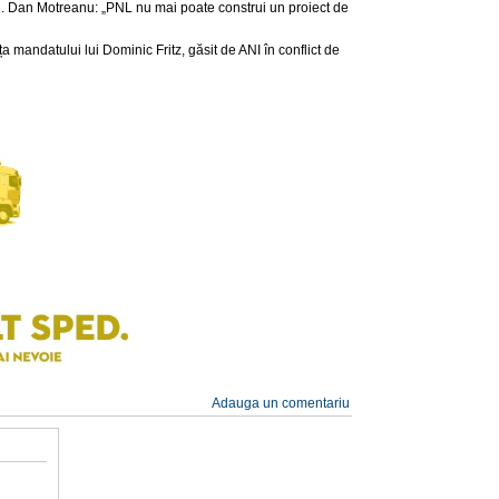
. Dan Motreanu: „PNL nu mai poate construi un proiect de
ța mandatului lui Dominic Fritz, găsit de ANI în conflict de
Adauga un comentariu