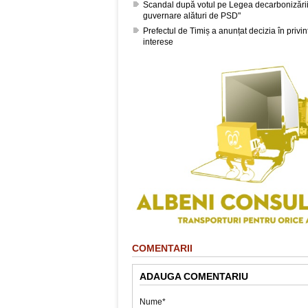
Scandal după votul pe Legea decarbonizării
guvernare alături de PSD"
Prefectul de Timiș a anunțat decizia în privin
interese
COMENTARII
ADAUGA COMENTARIU
Nume*