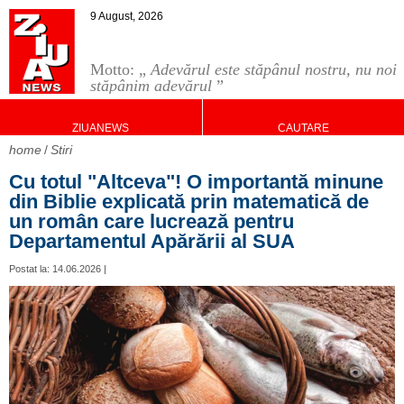
9 August, 2026
Motto: „
Adevărul este stăpânul nostru, nu noi
stăpânim adevărul
”
ZIUANEWS
CAUTARE
home
Stiri
Cu totul "Altceva"! O importantă minune
din Biblie explicată prin matematică de
un român care lucrează pentru
Departamentul Apărării al SUA
Postat la: 14.06.2026 |