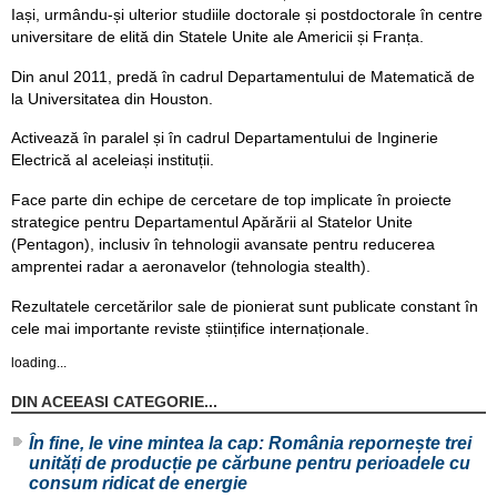
Iași, urmându-și ulterior studiile doctorale și postdoctorale în centre
universitare de elită din Statele Unite ale Americii și Franța.
Din anul 2011, predă în cadrul Departamentului de Matematică de
la Universitatea din Houston.
Activează în paralel și în cadrul Departamentului de Inginerie
Electrică al aceleiași instituții.
Face parte din echipe de cercetare de top implicate în proiecte
strategice pentru Departamentul Apărării al Statelor Unite
(Pentagon), inclusiv în tehnologii avansate pentru reducerea
amprentei radar a aeronavelor (tehnologia stealth).
Rezultatele cercetărilor sale de pionierat sunt publicate constant în
cele mai importante reviste științifice internaționale.
loading...
DIN ACEEASI CATEGORIE...
În fine, le vine mintea la cap: România repornește trei
unități de producție pe cărbune pentru perioadele cu
consum ridicat de energie