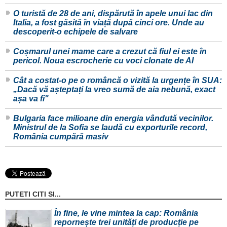
O turistă de 28 de ani, dispărută în apele unui lac din
Italia, a fost găsită în viață după cinci ore. Unde au
descoperit-o echipele de salvare
Coșmarul unei mame care a crezut că fiul ei este în
pericol. Noua escrocherie cu voci clonate de AI
Cât a costat-o pe o româncă o vizită la urgențe în SUA:
„Dacă vă așteptați la vreo sumă de aia nebună, exact
așa va fi"
Bulgaria face milioane din energia vândută vecinilor.
Ministrul de la Sofia se laudă cu exporturile record,
România cumpără masiv
PUTETI CITI SI...
În fine, le vine mintea la cap: România
repornește trei unități de producție pe