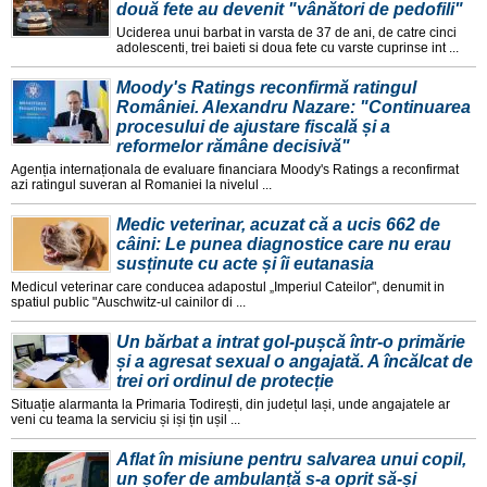
două fete au devenit "vânători de pedofili"
Uciderea unui barbat in varsta de 37 de ani, de catre cinci
adolescenti, trei baieti si doua fete cu varste cuprinse int ...
Moody's Ratings reconfirmă ratingul
României. Alexandru Nazare: "Continuarea
procesului de ajustare fiscală și a
reformelor rămâne decisivă"
Agenția internaționala de evaluare financiara Moody's Ratings a reconfirmat
azi ratingul suveran al Romaniei la nivelul ...
Medic veterinar, acuzat că a ucis 662 de
câini: Le punea diagnostice care nu erau
susținute cu acte și îi eutanasia
Medicul veterinar care conducea adapostul „Imperiul Cateilor", denumit in
spatiul public "Auschwitz-ul cainilor di ...
Un bărbat a intrat gol-pușcă într-o primărie
și a agresat sexual o angajată. A încălcat de
trei ori ordinul de protecție
Situație alarmanta la Primaria Todirești, din județul Iași, unde angajatele ar
veni cu teama la serviciu și iși țin ușil ...
Aflat în misiune pentru salvarea unui copil,
un șofer de ambulanță s-a oprit să-și