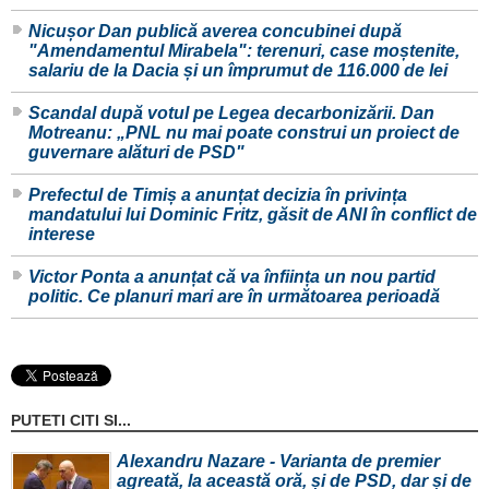
Nicușor Dan publică averea concubinei după
"Amendamentul Mirabela": terenuri, case moștenite,
salariu de la Dacia și un împrumut de 116.000 de lei
Scandal după votul pe Legea decarbonizării. Dan
Motreanu: „PNL nu mai poate construi un proiect de
guvernare alături de PSD"
Prefectul de Timiș a anunțat decizia în privința
mandatului lui Dominic Fritz, găsit de ANI în conflict de
interese
Victor Ponta a anunțat că va înființa un nou partid
politic. Ce planuri mari are în următoarea perioadă
PUTETI CITI SI...
Alexandru Nazare - Varianta de premier
agreată, la această oră, și de PSD, dar și de