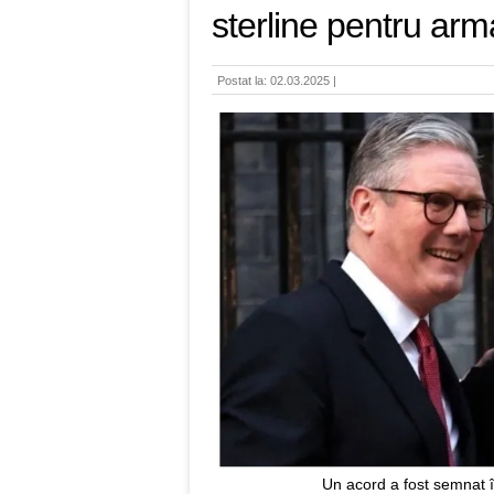
sterline pentru ar
Postat la: 02.03.2025 |
Un acord a fost semnat în