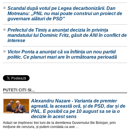
Scandal după votul pe Legea decarbonizării. Dan
Motreanu: „PNL nu mai poate construi un proiect de
guvernare alături de PSD"
Prefectul de Timiș a anunțat decizia în privința
mandatului lui Dominic Fritz, găsit de ANI în conflict de
interese
Victor Ponta a anunțat că va înființa un nou partid
politic. Ce planuri mari are în următoarea perioadă
PUTETI CITI SI...
Alexandru Nazare - Varianta de premier
agreată, la această oră, și de PSD, dar și de
PNL. E posibil ca pe 10 august sa se ia o
decizie în acest sens
Astazi se implinesc trei luni de la demiterea Guvernului Ilie Bolojan, prin
moțiune de cenzura, și putem constata ca ave ...