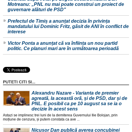
Motreanu: „PNL nu mai poate construi un proiect de
guvernare alături de PSD"
Prefectul de Timiș a anunțat decizia în privința
mandatului lui Dominic Fritz, găsit de ANI în conflict de
interese
Victor Ponta a anunțat că va înființa un nou partid
politic. Ce planuri mari are în următoarea perioadă
PUTETI CITI SI...
Alexandru Nazare - Varianta de premier
agreată, la această oră, și de PSD, dar și de
PNL. E posibil ca pe 10 august sa se ia o
decizie în acest sens
Astazi se implinesc trei luni de la demiterea Guvernului Ilie Bolojan, prin
moțiune de cenzura, și putem constata ca ave ...
Nicușor Dan publică averea concubinei