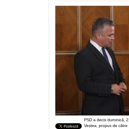
PSD a decis duminică, 21
Veștea, propus de către