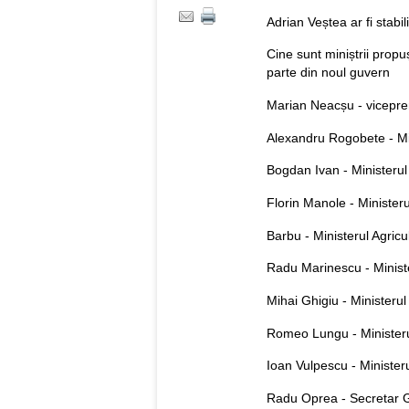
Adrian Veștea ar fi stabi
Cine sunt miniștrii prop
parte din noul guvern
Marian Neacșu - vicepremi
Alexandru Rogobete - Min
Bogdan Ivan - Ministerul
Florin Manole - Minister
Barbu - Ministerul Agricul
Radu Marinescu - Minister
Mihai Ghigiu - Ministerul
Romeo Lungu - Ministerul
Ioan Vulpescu - Ministeru
Radu Oprea - Secretar 