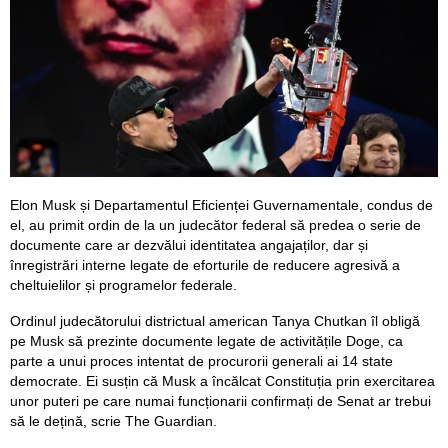
Elon Musk și Departamentul Eficienței Guvernamentale, condus de
el, au primit ordin de la un judecător federal să predea o serie de
documente care ar dezvălui identitatea angajaților, dar și
înregistrări interne legate de eforturile de reducere agresivă a
cheltuielilor și programelor federale.
Ordinul judecătorului districtual american Tanya Chutkan îl obligă
pe Musk să prezinte documente legate de activitățile Doge, ca
parte a unui proces intentat de procurorii generali ai 14 state
democrate. Ei susțin că Musk a încălcat Constituția prin exercitarea
unor puteri pe care numai funcționarii confirmați de Senat ar trebui
să le dețină, scrie The Guardian.