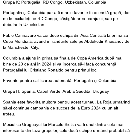
Grupa K: Portugalia, RD Congo, Uzbekistan, Columbia
Portugalia și Columbia par a fi marile favorite în această grupă, dar
nu le excludeți pe RD Congo, câștigătoarea barajului, sau pe
debutanta Uzbekistan.
Fabio Cannavaro va conduce echipa din Asia Centrală la prima sa
Cupă Mondială, având în rândurile sale pe Abdukodir Khusanov de
la Manchester City.
Columbia a ajuns în prima sa finală de Copa America după mai
bine de 20 de ani în 2024 și va încerca să-i facă concurență
Portugaliei lui Cristiano Ronaldo pentru primul loc.
Favorite pentru calificarea automată: Portugalia și Columbia
Grupa H: Spania, Capul Verde, Arabia Saudită, Uruguay
Spania este favorita multora pentru acest turneu, La Roja urmărind
să-și continue campania de succes de la Euro 2024 cu un alt
trofeu.
Meciul cu Uruguayul lui Marcelo Bielsa va fi unul dintre cele mai
interesante din faza grupelor, cele două echipe urmând probabil să