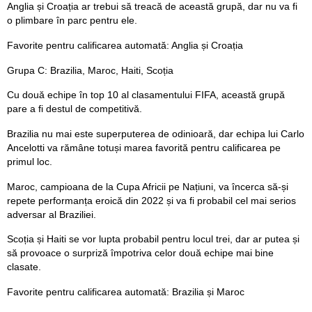
Anglia și Croația ar trebui să treacă de această grupă, dar nu va fi
o plimbare în parc pentru ele.
Favorite pentru calificarea automată: Anglia și Croația
Grupa C: Brazilia, Maroc, Haiti, Scoția
Cu două echipe în top 10 al clasamentului FIFA, această grupă
pare a fi destul de competitivă.
Brazilia nu mai este superputerea de odinioară, dar echipa lui Carlo
Ancelotti va rămâne totuși marea favorită pentru calificarea pe
primul loc.
Maroc, campioana de la Cupa Africii pe Națiuni, va încerca să-și
repete performanța eroică din 2022 și va fi probabil cel mai serios
adversar al Braziliei.
Scoția și Haiti se vor lupta probabil pentru locul trei, dar ar putea și
să provoace o surpriză împotriva celor două echipe mai bine
clasate.
Favorite pentru calificarea automată: Brazilia și Maroc