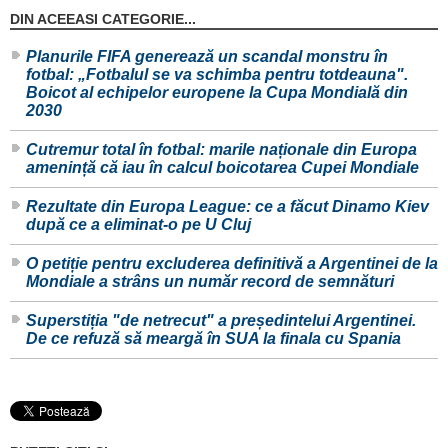
DIN ACEEASI CATEGORIE...
Planurile FIFA generează un scandal monstru în
fotbal: „Fotbalul se va schimba pentru totdeauna".
Boicot al echipelor europene la Cupa Mondială din
2030
Cutremur total în fotbal: marile naționale din Europa
amenință că iau în calcul boicotarea Cupei Mondiale
Rezultate din Europa League: ce a făcut Dinamo Kiev
după ce a eliminat-o pe U Cluj
O petiție pentru excluderea definitivă a Argentinei de la
Mondiale a strâns un număr record de semnături
Superstiția "de netrecut" a președintelui Argentinei.
De ce refuză să meargă în SUA la finala cu Spania