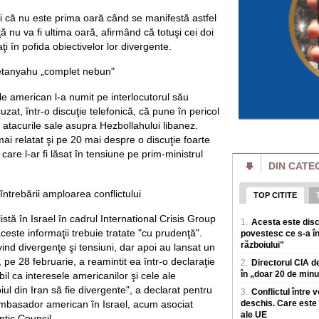
online intr-un succ
şi că nu este prima oară când se manifestă astfel
Putin pierde bătăl
ă nu va fi ultima oară, afirmând că totuşi cei doi
batjocorit în mod
aţi în pofida obiectivelor lor divergente.
Vladimir Putin pier
miliardar din domen
Netanyahu „complet nebun"
a dat puține semne
ele american l-a numit pe interlocutorul său
Cât de bogate sunt
o avere mai mare d
uzat, într-o discuţie telefonică, că pune în pericol
Cele mai mari averi
n atacurile sale asupra Hezbollahului libanez.
prin afaceri care e
ai relatat şi pe 20 mai despre o discuţie foarte
povești de succes 
ri, care l-ar fi lăsat în tensiune pe prim-ministrul
DIN CATE
Un eveniment simil
Rusia: Invazia a m
plăgi" VIDEO
ntrebării amploarea conflictului
TOP CITITE
Un fenomen neobișn
de insecte au „inun
stă în Israel în cadrul International Crisis Group
1.
Acesta este disc
terenuri agricole v
aceste informaţii trebuie tratate "cu prudenţă".
povestesc ce s-a în
războiului"
ivind divergenţe şi tensiuni, dar apoi au lansat un
Al doilea cel mai 
agravează. Ce îi 
 pe 28 februarie, a reamintit ea într-o declaraţie
2.
Directorul CIA de
din ușă în ușă"
în „doar 20 de minut
bil ca interesele americanilor şi cele ale
Virusul Ebola, car
oiul din Iran să fie divergente", a declarat pentru
Congo, s-ar putea sa
3.
Conflictul între 
sanitare, in condiții
mbasador american în Israel, acum asociat
deschis. Care este 
ale UE
antic Council.