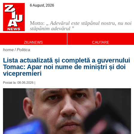
6 August, 2026
Motto: „
Adevărul este stăpânul nostru, nu noi
stăpânim adevărul
”
ZIUANEWS
CAUTARE
home
Politica
Lista actualizată și completă a guvernului
Tomac: Apar noi nume de miniștri și doi
vicepremieri
Postat la: 08.06.2026 |