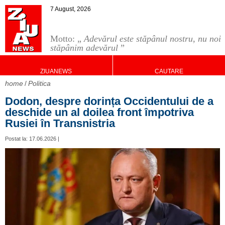
7 August, 2026
Motto: „
Adevărul este stăpânul nostru, nu noi
stăpânim adevărul
”
ZIUANEWS
CAUTARE
home
Politica
Dodon, despre dorința Occidentului de a
deschide un al doilea front împotriva
Rusiei în Transnistria
Postat la: 17.06.2026 |