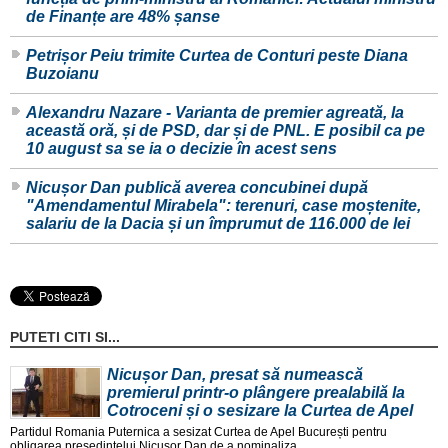
de Finanțe are 48% șanse
Petrișor Peiu trimite Curtea de Conturi peste Diana
Buzoianu
Alexandru Nazare - Varianta de premier agreată, la
această oră, și de PSD, dar și de PNL. E posibil ca pe
10 august sa se ia o decizie în acest sens
Nicușor Dan publică averea concubinei după
"Amendamentul Mirabela": terenuri, case moștenite,
salariu de la Dacia și un împrumut de 116.000 de lei
PUTETI CITI SI...
Nicușor Dan, presat să numească
premierul printr-o plângere prealabilă la
Cotroceni și o sesizare la Curtea de Apel
Partidul Romania Puternica a sesizat Curtea de Apel București pentru
obligarea președintelui Nicușor Dan de a nominaliza ...